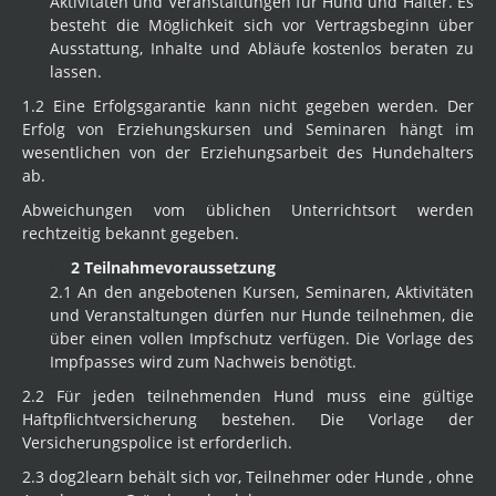
Aktivitäten und Veranstaltungen für Hund und Halter. Es
besteht die Möglichkeit sich vor Vertragsbeginn über
Ausstattung, Inhalte und Abläufe kostenlos beraten zu
lassen.
1.2 Eine Erfolgsgarantie kann nicht gegeben werden. Der
Erfolg von Erziehungskursen und Seminaren hängt im
wesentlichen von der Erziehungsarbeit des Hundehalters
ab.
Abweichungen vom üblichen Unterrichtsort werden
rechtzeitig bekannt gegeben.
2 Teilnahmevoraussetzung
2.1 An den angebotenen Kursen, Seminaren, Aktivitäten
und Veranstaltungen dürfen nur Hunde teilnehmen, die
über einen vollen Impfschutz verfügen. Die Vorlage des
Impfpasses wird zum Nachweis benötigt.
2.2 Für jeden teilnehmenden Hund muss eine gültige
Haftpflichtversicherung bestehen. Die Vorlage der
Versicherungspolice ist erforderlich.
2.3 dog2learn behält sich vor, Teilnehmer oder Hunde , ohne