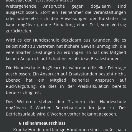
Weitergehende Ansprüche gegen dog2learn sind
ausgeschlossen. Stört ein Teilnehmer die Veranstaltungen
oder widersetzt sich den Anweisungen der Kursleiter, so
kann dog2learn, ohne Einhaltung einer Frist, vom Vertrag
zurücktreten.
Wird es der Hundeschule dog2learn aus Gründen, die es
selbst nicht zu vertreten hat (höhere Gewalt) unmöglich, die
vereinbarten Leistungen zu erbringen, so hat das Mitglied
keinen Anspruch auf Schadensersatz bzw. Ersatzstunden.
Die Hundeschule dog2learn ist während offizieller Feiertage
geschlossen. Ein Anspruch auf Ersatzstunden besteht nicht.
Ebenso hat ein Mitglied keinerlei Anspruch auf
Rückvergütung, da dies in der Preiskalkulation bereits
berücksichtigt ist.
Des Weiteren stehen den Trainern der Hundeschule
dog2learn 6 Wochen Betriebsurlaub im Jahr zu. Der
Betriebsurlaub wird 6 Wochen vorher bekannt gegeben.
6 Teilnahmeausschluss
Kranke Hunde und läufige Hündinnen sind – außer nach