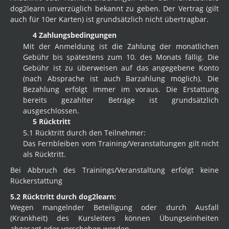
dog2learn unverzüglich bekannt zu geben. Der Vertrag (gilt
auch für 10er Karten) ist grundsätzlich nicht übertragbar.
4 Zahlungsbedingungen
Mit der Anmeldung ist die Zahlung der monatlichen
Gebühr bis spätestens zum 10. des Monats fällig. Die
Gebühr ist zu überweisen auf das angegebene Konto
(nach Absprache ist auch Barzahlung möglich). Die
Bezahlung erfolgt immer im voraus. Die Erstattung
bereits gezahlter Beträge ist grundsätzlich
ausgeschlossen.
5 Rücktritt
5.1 Rücktritt durch den Teilnehmer:
Das Fernbleiben vom Training/Veranstaltungen gilt nicht
als Rücktritt.
Bei Abbruch des Trainings/Veranstaltung erfolgt keine
Rückerstattung
5.2 Rücktritt durch dog2learn:
Wegen mangelnder Beteiligung oder durch Ausfall
(Krankheit) des Kursleiters können Übungseinheiten
abgesagt oder verschoben werden.